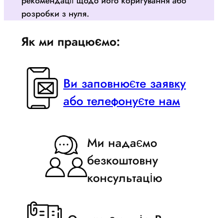
рекомендації щодо його коригування або
розробки з нуля.
Як ми працюємо:
Ви заповнюєте заявку
або телефонуєте нам
Ми надаємо
безкоштовну
консультацію