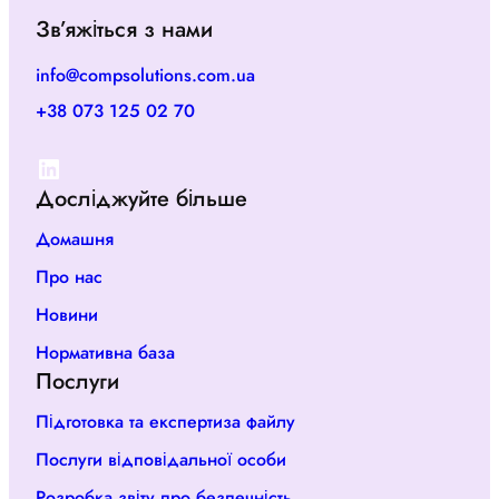
Зв’яжіться з нами
info@compsolutions.com.ua
+38 073 125 02 70
LinkedIn
Досліджуйте більше
Домашня
Про нас
Новини
Нормативна база
Послуги
Підготовка та експертиза файлу
Послуги відповідальної особи
Розробка звіту про безпечність