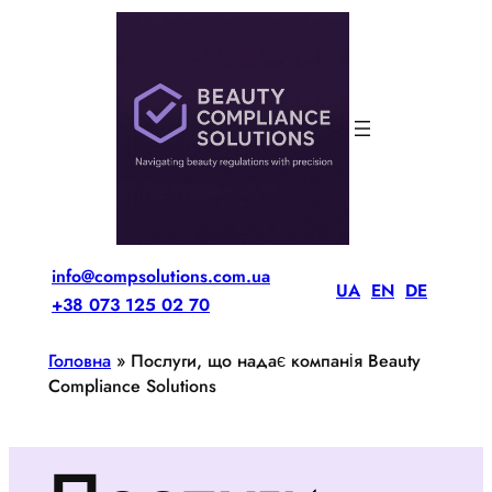
Перейти
до
вмісту
info@compsolutions.com.ua
UA
EN
DE
+38 073 125 02 70
Головна
»
Послуги, що надає компанія Beauty
Compliance Solutions